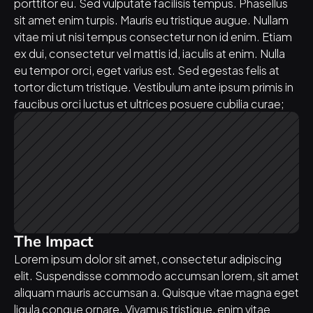
porttitor eu. Sed vulputate facilisis tempus. Phasellus 
sit amet enim turpis. Mauris eu tristique augue. Nullam 
vitae mi ut nisi tempus consectetur non id enim. Etiam 
ex dui, consectetur vel mattis id, iaculis at enim. Nulla 
eu tempor orci, eget varius est. Sed egestas felis at 
tortor dictum tristique. Vestibulum ante ipsum primis in 
faucibus orci luctus et ultrices posuere cubilia curae;
The Impact
Lorem ipsum dolor sit amet, consectetur adipiscing 
elit. Suspendisse commodo accumsan lorem, sit amet 
aliquam mauris accumsan a. Quisque vitae magna eget 
ligula congue ornare. Vivamus tristique, enim vitae 