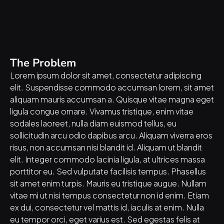
The Problem
Lorem ipsum dolor sit amet, consectetur adipiscing 
elit. Suspendisse commodo accumsan lorem, sit amet 
aliquam mauris accumsan a. Quisque vitae magna eget 
ligula congue ornare. Vivamus tristique, enim vitae 
sodales laoreet, nulla diam euismod tellus, eu 
sollicitudin arcu odio dapibus arcu. Aliquam viverra eros 
risus, non accumsan nisi blandit id. Aliquam ut blandit 
elit. Integer commodo lacinia ligula, at ultrices massa 
porttitor eu. Sed vulputate facilisis tempus. Phasellus 
sit amet enim turpis. Mauris eu tristique augue. Nullam 
vitae mi ut nisi tempus consectetur non id enim. Etiam 
ex dui, consectetur vel mattis id, iaculis at enim. Nulla 
eu tempor orci, eget varius est. Sed egestas felis at 