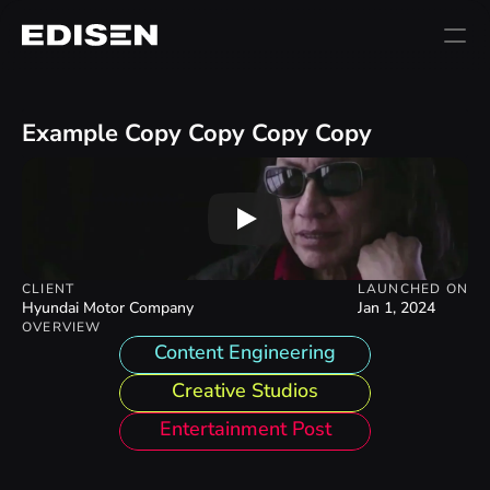
Example Copy Copy Copy Copy
CLIENT
LAUNCHED ON
Hyundai Motor Company
Jan 1, 2024
OVERVIEW
Content Engineering
Creative Studios
Entertainment Post