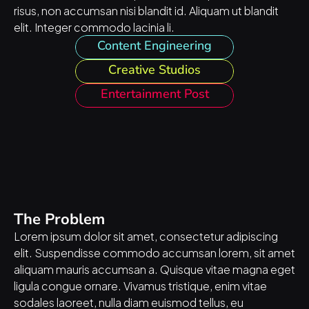
risus, non accumsan nisi blandit id. Aliquam ut blandit 
elit. Integer commodo lacinia li.
Content Engineering
Creative Studios
Entertainment Post
The Problem
Lorem ipsum dolor sit amet, consectetur adipiscing 
elit. Suspendisse commodo accumsan lorem, sit amet 
aliquam mauris accumsan a. Quisque vitae magna eget 
ligula congue ornare. Vivamus tristique, enim vitae 
sodales laoreet, nulla diam euismod tellus, eu 