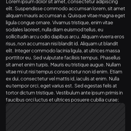
Lorem ipsum dolor sit amet, consectetur adipiscing 
elit. Suspendisse commodo accumsan lorem, sit amet 
aliquam mauris accumsan a. Quisque vitae magna eget 
ligula congue ornare. Vivamus tristique, enim vitae 
sodales laoreet, nulla diam euismod tellus, eu 
sollicitudin arcu odio dapibus arcu. Aliquam viverra eros 
risus, non accumsan nisi blandit id. Aliquam ut blandit 
elit. Integer commodo lacinia ligula, at ultrices massa 
porttitor eu. Sed vulputate facilisis tempus. Phasellus 
sit amet enim turpis. Mauris eu tristique augue. Nullam 
vitae mi ut nisi tempus consectetur non id enim. Etiam 
ex dui, consectetur vel mattis id, iaculis at enim. Nulla 
eu tempor orci, eget varius est. Sed egestas felis at 
tortor dictum tristique. Vestibulum ante ipsum primis in 
faucibus orci luctus et ultrices posuere cubilia curae;