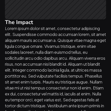
The Impact
Lorem ipsum dolor sit amet, consectetur adipiscing 
elit. Suspendisse commodo accumsan lorem, sit amet 
aliquam mauris accumsan a. Quisque vitae magna eget 
ligula congue ornare. Vivamus tristique, enim vitae 
sodales laoreet, nulla diam euismod tellus, eu 
sollicitudin arcu odio dapibus arcu. Aliquam viverra eros 
risus, non accumsan nisi blandit id. Aliquam ut blandit 
elit. Integer commodo lacinia ligula, at ultrices massa 
porttitor eu. Sed vulputate facilisis tempus. Phasellus 
sit amet enim turpis. Mauris eu tristique augue. Nullam 
vitae mi ut nisi tempus consectetur non id enim. Etiam 
ex dui, consectetur vel mattis id, iaculis at enim. Nulla 
eu tempor orci, eget varius est. Sed egestas felis at 
tortor dictum tristique. Vestibulum ante ipsum primis in 