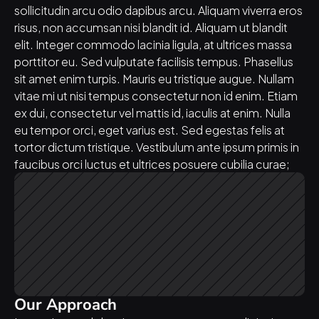
sollicitudin arcu odio dapibus arcu. Aliquam viverra eros 
risus, non accumsan nisi blandit id. Aliquam ut blandit 
elit. Integer commodo lacinia ligula, at ultrices massa 
porttitor eu. Sed vulputate facilisis tempus. Phasellus 
sit amet enim turpis. Mauris eu tristique augue. Nullam 
vitae mi ut nisi tempus consectetur non id enim. Etiam 
ex dui, consectetur vel mattis id, iaculis at enim. Nulla 
eu tempor orci, eget varius est. Sed egestas felis at 
tortor dictum tristique. Vestibulum ante ipsum primis in 
faucibus orci luctus et ultrices posuere cubilia curae;
Our Approach