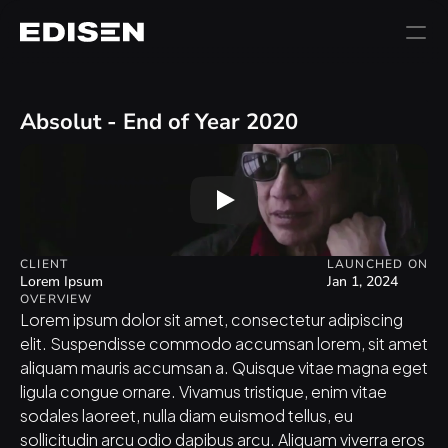
Absolut - End of Year 2020
CLIENT
LAUNCHED ON
Lorem Ipsum
Jan 1, 2024
OVERVIEW
Lorem ipsum dolor sit amet, consectetur adipiscing 
elit. Suspendisse commodo accumsan lorem, sit amet 
aliquam mauris accumsan a. Quisque vitae magna eget 
ligula congue ornare. Vivamus tristique, enim vitae 
sodales laoreet, nulla diam euismod tellus, eu 
sollicitudin arcu odio dapibus arcu. Aliquam viverra eros 