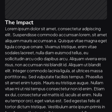
The Impact
Lorem ipsum dolor sit amet, consectetur adipiscing 
elit. Suspendisse commodo accumsan lorem, sit amet 
aliquam mauris accumsan a. Quisque vitae magna eget 
ligula congue ornare. Vivamus tristique, enim vitae 
sodales laoreet, nulla diam euismod tellus, eu 
sollicitudin arcu odio dapibus arcu. Aliquam viverra eros 
risus, non accumsan nisi blandit id. Aliquam ut blandit 
elit. Integer commodo lacinia ligula, at ultrices massa 
porttitor eu. Sed vulputate facilisis tempus. Phasellus 
sit amet enim turpis. Mauris eu tristique augue. Nullam 
vitae mi ut nisi tempus consectetur non id enim. Etiam 
ex dui, consectetur vel mattis id, iaculis at enim. Nulla 
eu tempor orci, eget varius est. Sed egestas felis at 
tortor dictum tristique. Vestibulum ante ipsum primis in 