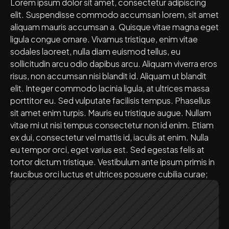
Lorem ipsum dolor sit amet, consectetur adipiscing 
elit. Suspendisse commodo accumsan lorem, sit amet 
aliquam mauris accumsan a. Quisque vitae magna eget 
ligula congue ornare. Vivamus tristique, enim vitae 
sodales laoreet, nulla diam euismod tellus, eu 
sollicitudin arcu odio dapibus arcu. Aliquam viverra eros 
risus, non accumsan nisi blandit id. Aliquam ut blandit 
elit. Integer commodo lacinia ligula, at ultrices massa 
porttitor eu. Sed vulputate facilisis tempus. Phasellus 
sit amet enim turpis. Mauris eu tristique augue. Nullam 
vitae mi ut nisi tempus consectetur non id enim. Etiam 
ex dui, consectetur vel mattis id, iaculis at enim. Nulla 
eu tempor orci, eget varius est. Sed egestas felis at 
tortor dictum tristique. Vestibulum ante ipsum primis in 
faucibus orci luctus et ultrices posuere cubilia curae;