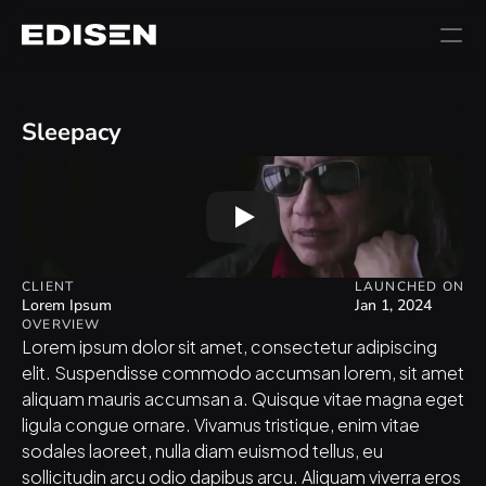
Sleepacy
CLIENT
LAUNCHED ON
Lorem Ipsum
Jan 1, 2024
OVERVIEW
Lorem ipsum dolor sit amet, consectetur adipiscing 
elit. Suspendisse commodo accumsan lorem, sit amet 
aliquam mauris accumsan a. Quisque vitae magna eget 
ligula congue ornare. Vivamus tristique, enim vitae 
sodales laoreet, nulla diam euismod tellus, eu 
sollicitudin arcu odio dapibus arcu. Aliquam viverra eros 