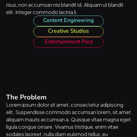
risus, non accumsan nisi blandit id. Aliquam ut blandit 
elit. Integer commodo lacinia li.
Content Engineering
Creative Studios
Entertainment Post
The Problem
Lorem ipsum dolor sit amet, consectetur adipiscing 
elit. Suspendisse commodo accumsan lorem, sit amet 
aliquam mauris accumsan a. Quisque vitae magna eget 
ligula congue ornare. Vivamus tristique, enim vitae 
sodales laoreet, nulla diam euismod tellus, eu 