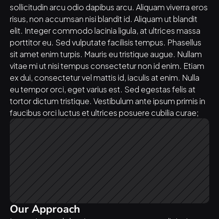
sollicitudin arcu odio dapibus arcu. Aliquam viverra eros 
risus, non accumsan nisi blandit id. Aliquam ut blandit 
elit. Integer commodo lacinia ligula, at ultrices massa 
porttitor eu. Sed vulputate facilisis tempus. Phasellus 
sit amet enim turpis. Mauris eu tristique augue. Nullam 
vitae mi ut nisi tempus consectetur non id enim. Etiam 
ex dui, consectetur vel mattis id, iaculis at enim. Nulla 
eu tempor orci, eget varius est. Sed egestas felis at 
tortor dictum tristique. Vestibulum ante ipsum primis in 
faucibus orci luctus et ultrices posuere cubilia curae;
Our Approach