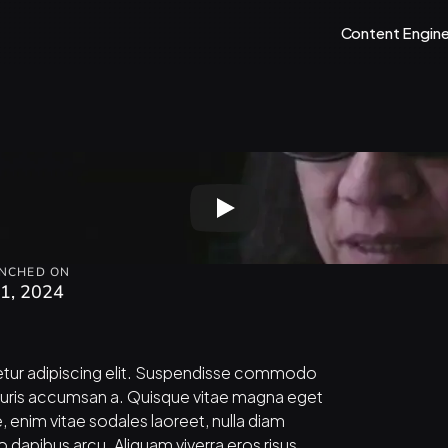
Content Engine
NCHED ON
 1, 2024
tur adipiscing elit. Suspendisse commodo 
uris accumsan a. Quisque vitae magna eget 
, enim vitae sodales laoreet, nulla diam 
o dapibus arcu. Aliquam viverra eros risus, 