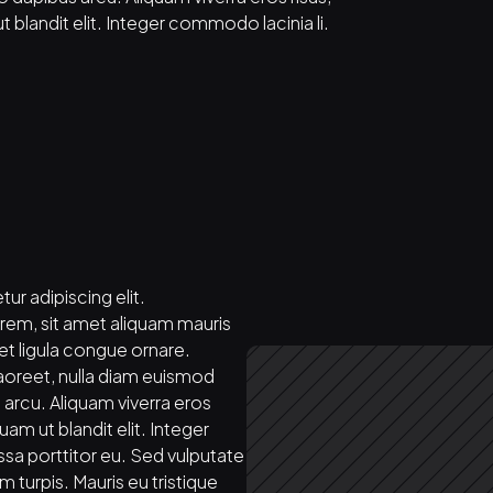
t blandit elit. Integer commodo lacinia li.
r adipiscing elit. 
, sit amet aliquam mauris 
 ligula congue ornare. 
laoreet, nulla diam euismod 
s arcu. Aliquam viverra eros 
uam ut blandit elit. Integer 
sa porttitor eu. Sed vulputate 
 turpis. Mauris eu tristique 