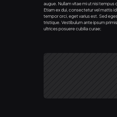
augue. Nullam vitae mi ut nisi tempus 
Etiam ex dui, consectetur vel mattis id, 
tempor orci, eget varius est. Sed egest
tristique. Vestibulum ante ipsum primis 
ultrices posuere cubilia curae;