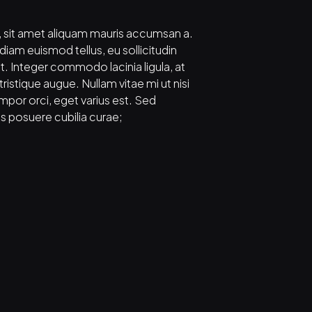
sit amet aliquam mauris accumsan a. 
iam euismod tellus, eu sollicitudin 
t. Integer commodo lacinia ligula, at 
ristique augue. Nullam vitae mi ut nisi 
mpor orci, eget varius est. Sed 
ces posuere cubilia curae;