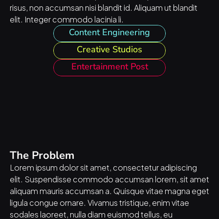
risus, non accumsan nisi blandit id. Aliquam ut blandit 
elit. Integer commodo lacinia li.
Content Engineering
Creative Studios
Entertainment Post
The Problem
Lorem ipsum dolor sit amet, consectetur adipiscing 
elit. Suspendisse commodo accumsan lorem, sit amet 
aliquam mauris accumsan a. Quisque vitae magna eget 
ligula congue ornare. Vivamus tristique, enim vitae 
sodales laoreet, nulla diam euismod tellus, eu 