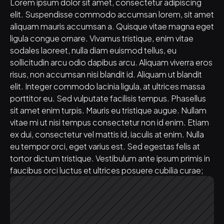
Lorem ipsum dolor sit amet, consectetur adipiscing 
elit. Suspendisse commodo accumsan lorem, sit amet 
aliquam mauris accumsan a. Quisque vitae magna eget 
ligula congue ornare. Vivamus tristique, enim vitae 
sodales laoreet, nulla diam euismod tellus, eu 
sollicitudin arcu odio dapibus arcu. Aliquam viverra eros 
risus, non accumsan nisi blandit id. Aliquam ut blandit 
elit. Integer commodo lacinia ligula, at ultrices massa 
porttitor eu. Sed vulputate facilisis tempus. Phasellus 
sit amet enim turpis. Mauris eu tristique augue. Nullam 
vitae mi ut nisi tempus consectetur non id enim. Etiam 
ex dui, consectetur vel mattis id, iaculis at enim. Nulla 
eu tempor orci, eget varius est. Sed egestas felis at 
tortor dictum tristique. Vestibulum ante ipsum primis in 
faucibus orci luctus et ultrices posuere cubilia curae;