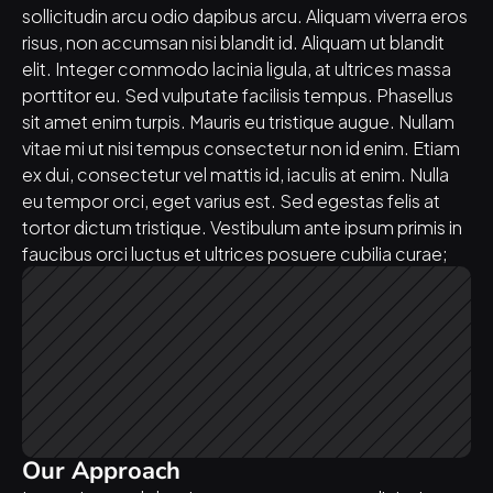
sollicitudin arcu odio dapibus arcu. Aliquam viverra eros 
risus, non accumsan nisi blandit id. Aliquam ut blandit 
elit. Integer commodo lacinia ligula, at ultrices massa 
porttitor eu. Sed vulputate facilisis tempus. Phasellus 
sit amet enim turpis. Mauris eu tristique augue. Nullam 
vitae mi ut nisi tempus consectetur non id enim. Etiam 
ex dui, consectetur vel mattis id, iaculis at enim. Nulla 
eu tempor orci, eget varius est. Sed egestas felis at 
tortor dictum tristique. Vestibulum ante ipsum primis in 
faucibus orci luctus et ultrices posuere cubilia curae;
Our Approach