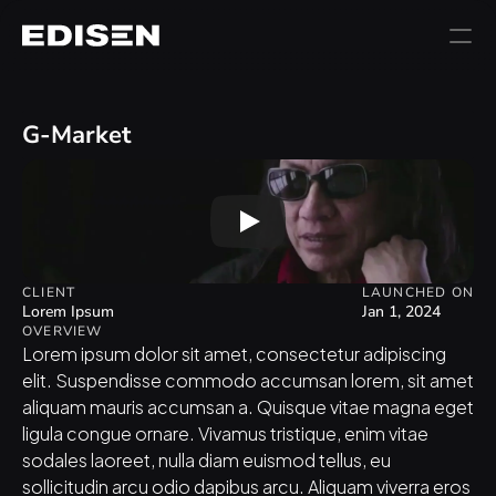
G-Market
CLIENT
LAUNCHED ON
Lorem Ipsum
Jan 1, 2024
OVERVIEW
Lorem ipsum dolor sit amet, consectetur adipiscing 
elit. Suspendisse commodo accumsan lorem, sit amet 
aliquam mauris accumsan a. Quisque vitae magna eget 
ligula congue ornare. Vivamus tristique, enim vitae 
sodales laoreet, nulla diam euismod tellus, eu 
sollicitudin arcu odio dapibus arcu. Aliquam viverra eros 