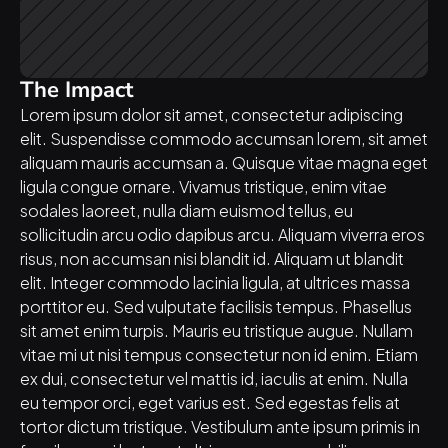
The Impact
Lorem ipsum dolor sit amet, consectetur adipiscing 
elit. Suspendisse commodo accumsan lorem, sit amet 
aliquam mauris accumsan a. Quisque vitae magna eget 
ligula congue ornare. Vivamus tristique, enim vitae 
sodales laoreet, nulla diam euismod tellus, eu 
sollicitudin arcu odio dapibus arcu. Aliquam viverra eros 
risus, non accumsan nisi blandit id. Aliquam ut blandit 
elit. Integer commodo lacinia ligula, at ultrices massa 
porttitor eu. Sed vulputate facilisis tempus. Phasellus 
sit amet enim turpis. Mauris eu tristique augue. Nullam 
vitae mi ut nisi tempus consectetur non id enim. Etiam 
ex dui, consectetur vel mattis id, iaculis at enim. Nulla 
eu tempor orci, eget varius est. Sed egestas felis at 
tortor dictum tristique. Vestibulum ante ipsum primis in 